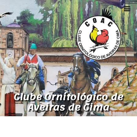
Clube Ornitológico de
Aveiras de Cima