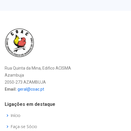
Rua Quinta da Mina, Edifico ACISMA
Azambuja
2050-273 AZAMBUJA
Email:
geral@coac.pt
Ligações em destaque
Início
Faça-se Sócio