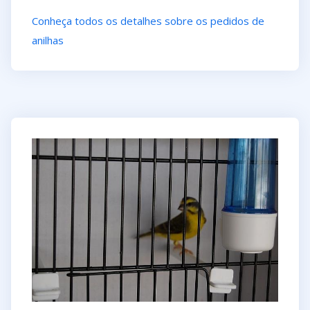
Conheça todos os detalhes sobre os pedidos de
anilhas