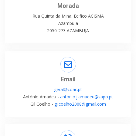
Morada
Rua Quinta da Mina, Edifico ACISMA
Azambuja
2050-273 AZAMBUJA
Email
geral@coac.pt
António Amadeu -
antonio.j.amadeu@sapo.pt
Gil Coelho -
gilcoelho2008@gmail.com