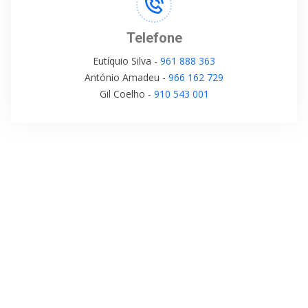
Telefone
Eutíquio Silva -
961 888 363
António Amadeu -
966 162 729
Gil Coelho -
910 543 001